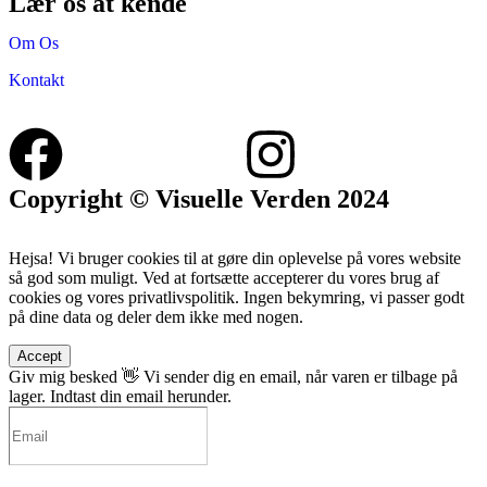
Lær os at kende
Om Os
Kontakt
Copyright © Visuelle Verden 2024
Hejsa! Vi bruger cookies til at gøre din oplevelse på vores website
så god som muligt. Ved at fortsætte accepterer du vores brug af
cookies og vores privatlivspolitik. Ingen bekymring, vi passer godt
på dine data og deler dem ikke med nogen.
Accept
Giv mig besked 👋
Vi sender dig en email, når varen er tilbage på
lager. Indtast din email herunder.