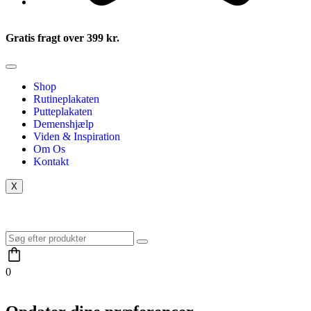
Gratis fragt over 399 kr.
Shop
Rutineplakaten
Putteplakaten
Demenshjælp
Viden & Inspiration
Om Os
Kontakt
X
0