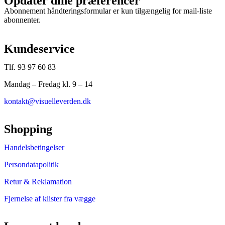
Opdater dine præferencer
Abonnement håndteringsformular er kun tilgængelig for mail-liste
abonnenter.
Kundeservice
Tlf. 93 97 60 83
Mandag – Fredag kl. 9 – 14
kontakt@visuelleverden.dk
Shopping
Handelsbetingelser
Persondatapolitik
Retur & Reklamation
Fjernelse af klister fra vægge