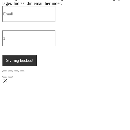
lager. Indtast din email herunder.
Giv mig besked!