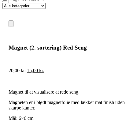
Magnet (2. sortering) Red Seng
20,00
kr.
15,00
kr.
Magnet til at visualisere at rede seng.
Magneten er i blødt magnetfolie med lækker mat finish uden
skarpe kanter.
Mål: 6×6 cm.