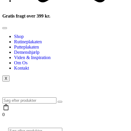
Gratis fragt over 399 kr.
Shop
Rutineplakaten
Putteplakaten
Demenshjælp
Viden & Inspiration
Om Os
Kontakt
X
0