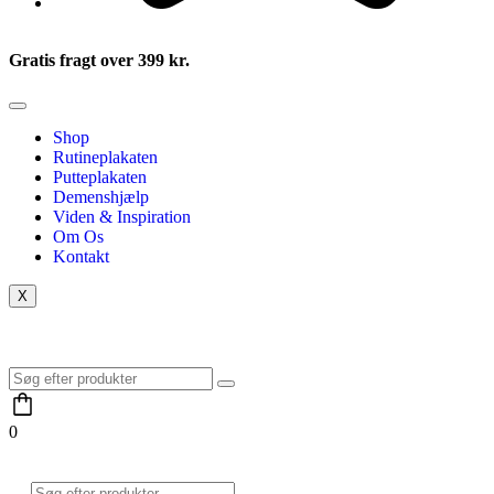
Gratis fragt over 399 kr.
Shop
Rutineplakaten
Putteplakaten
Demenshjælp
Viden & Inspiration
Om Os
Kontakt
X
0