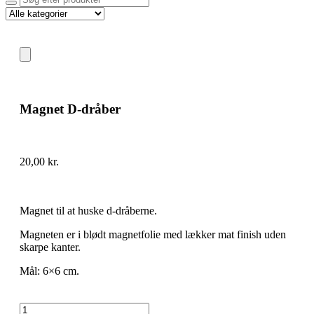
Magnet D-dråber
20,00
kr.
Magnet til at huske d-dråberne.
Magneten er i blødt magnetfolie med lækker mat finish uden
skarpe kanter.
Mål: 6×6 cm.