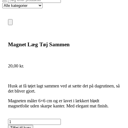
Magnet Læg Tøj Sammen
20,00
kr.
Husk at få tøjet lagt sammen ved at sætte det på dagrutinen, så
det bliver gjort.
Magneten måler 6×6 cm og er lavet i lækkert blødt
magnetfolie uden skarpe kanter. Med elegant mat finish.
Tilføj til kurv