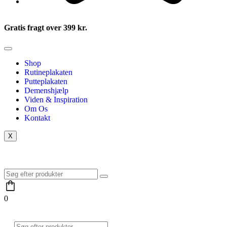
Gratis fragt over 399 kr.
Shop
Rutineplakaten
Putteplakaten
Demenshjælp
Viden & Inspiration
Om Os
Kontakt
X
0