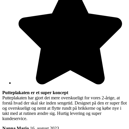
Putteplakaten er et super koncept
Putteplakaten har gjort det mere overskueligt for vores 2-årige, at
forstå hvad der skal ske inden sengetid. Designet på den er super flot
og overskueligt og nemt at flytte rundt på brikkerne og købe nye i
takt med at rutinen ændre sig. Hurtig levering og super
kundeservice.
Nanna Maria
16. august 2023