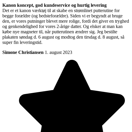
Kanon koncept, god kundeservice og hurtig levering
Det er et kanon værktøj til at skabe en strømlinet putterutine for
begge forældre (og bedsteforældre). Siden vi er begyndt at bruge
den, er vores putninger blevet mere rolige, fordi det giver en tryghed
og genkendelighed for vores 2-årige datter. Og elsker at man kan
købe nye magneter til, når putterutinen ændrer sig. Jeg bestilte
plakaten søndag d. 6 august og modtog den tirsdag d. 8 august, så
super fin leveringstid.
Simone Christiansen
1. august 2023