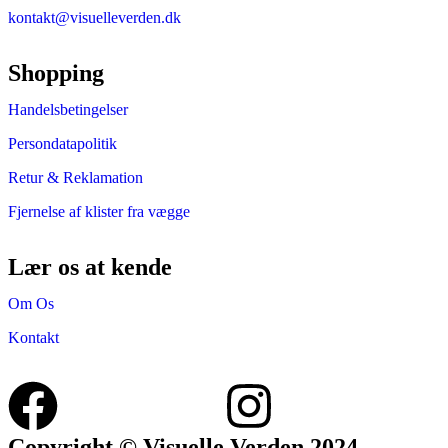
kontakt@visuelleverden.dk
Shopping
Handelsbetingelser
Persondatapolitik
Retur & Reklamation
Fjernelse af klister fra vægge
Lær os at kende
Om Os
Kontakt
Copyright © Visuelle Verden 2024