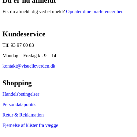
Du er nu afmeldt
Fik du afmeldt dig ved et uheld?
Opdater dine præferencer her.
Kundeservice
Tlf. 93 97 60 83
Mandag – Fredag kl. 9 – 14
kontakt@visuelleverden.dk
Shopping
Handelsbetingelser
Persondatapolitik
Retur & Reklamation
Fjernelse af klister fra vægge