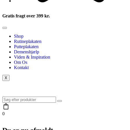
Gratis fragt over 399 kr.
Shop
Rutineplakaten
Putteplakaten
Demenshjælp
Viden & Inspiration
Om Os
Kontakt
X
0