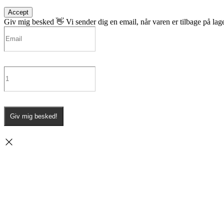
Accept
Giv mig besked 👋
Vi sender dig en email, når varen er tilbage på lage
Giv mig besked!