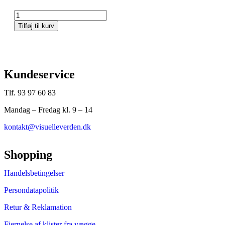
Tilføj til kurv
Kundeservice
Tlf. 93 97 60 83
Mandag – Fredag kl. 9 – 14
kontakt@visuelleverden.dk
Shopping
Handelsbetingelser
Persondatapolitik
Retur & Reklamation
Fjernelse af klister fra vægge