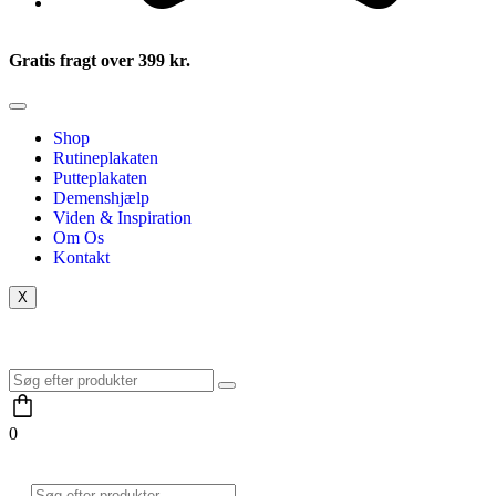
Gratis fragt over 399 kr.
Shop
Rutineplakaten
Putteplakaten
Demenshjælp
Viden & Inspiration
Om Os
Kontakt
X
0