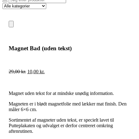
Magnet Bad (uden tekst)
29,00
kr.
10,00
kr.
Magnet uden tekst for at mindske unødig information.
Magneten er i blødt magnetfolie med lækker mat finish. Den
måler 6×6 cm.
Sortimentet af magneter uden tekst, er specielt lavet til
Putteplakaten og udvalget er derfor centreret omkring
aftenrutinen.