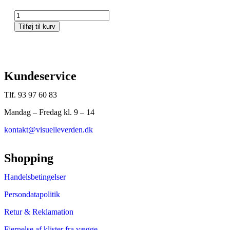
Tilføj til kurv
Kundeservice
Tlf. 93 97 60 83
Mandag – Fredag kl. 9 – 14
kontakt@visuelleverden.dk
Shopping
Handelsbetingelser
Persondatapolitik
Retur & Reklamation
Fjernelse af klister fra vægge