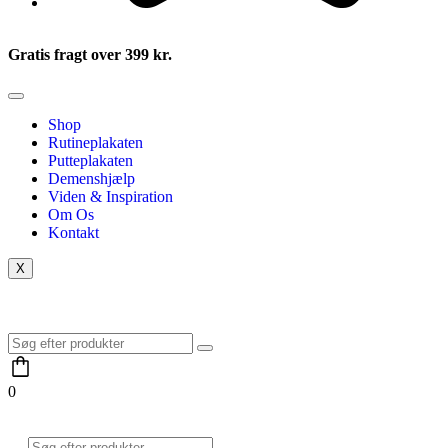
Gratis fragt over 399 kr.
Shop
Rutineplakaten
Putteplakaten
Demenshjælp
Viden & Inspiration
Om Os
Kontakt
X
0