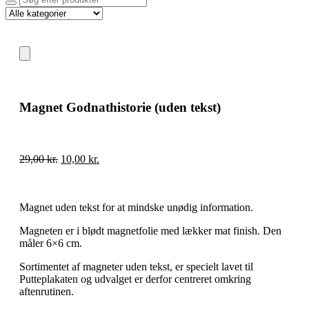
Magnet Godnathistorie (uden tekst)
29,00
kr.
10,00
kr.
Magnet uden tekst for at mindske unødig information.
Magneten er i blødt magnetfolie med lækker mat finish. Den
måler 6×6 cm.
Sortimentet af magneter uden tekst, er specielt lavet til
Putteplakaten og udvalget er derfor centreret omkring
aftenrutinen.