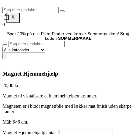
X
0
Spar 20% på alle Pikto-Plader ved køb er Sommerpakken! Brug
koden
SOMMERPAKKE
Magnet Hjemmehjælp
20,00
kr.
Magnet til visualisere at hjemmehjælpen kommer.
Magneten er i blødt magnetfolie med lækker mat finish uden skarpe
kanter.
Mål: 6×6 cm.
Magnet Hjemmehjælp antal