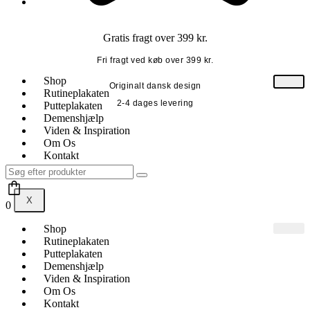
Gratis fragt over 399 kr.
Fri fragt ved køb over 399 kr.
Shop
Originalt dansk design
Rutineplakaten
2-4 dages levering
Putteplakaten
Demenshjælp
Viden & Inspiration
Om Os
Kontakt
X
0
Shop
Rutineplakaten
Putteplakaten
Demenshjælp
Viden & Inspiration
Om Os
Kontakt