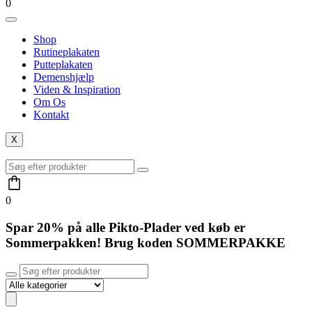
0
Shop
Rutineplakaten
Putteplakaten
Demenshjælp
Viden & Inspiration
Om Os
Kontakt
X
0
Spar 20% på alle Pikto-Plader ved køb er
Sommerpakken! Brug koden
SOMMERPAKKE