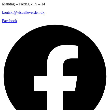
Mandag – Fredag kl. 9 – 14
kontakt@visuelleverden.dk
Facebook