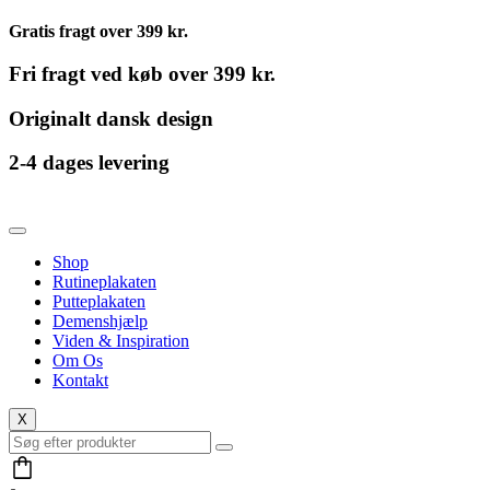
Gratis fragt over 399 kr.
Fri fragt ved køb over 399 kr.
Originalt dansk design
2-4 dages levering
Shop
Rutineplakaten
Putteplakaten
Demenshjælp
Viden & Inspiration
Om Os
Kontakt
X