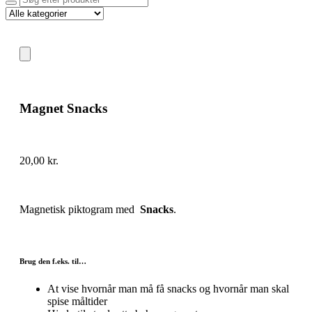
Magnet Snacks
20,00
kr.
Magnetisk piktogram med
Snacks
.
Brug den f.eks. til…
At vise hvornår man må få snacks og hvornår man skal
spise måltider