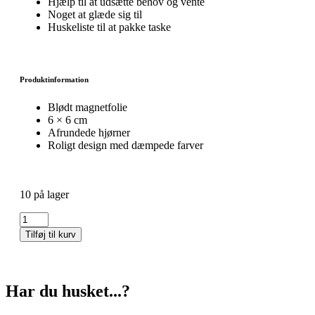
Hjælp til at udsætte behov og vente
Noget at glæde sig til
Huskeliste til at pakke taske
Produktinformation
Blødt magnetfolie
6 × 6 cm
Afrundede hjørner
Roligt design med dæmpede farver
10 på lager
Tilføj til kurv
Har du husket...?