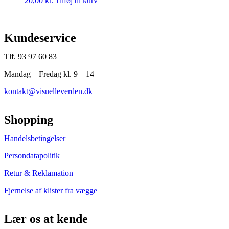
20,00
kr.
Tilføj til kurv
Kundeservice
Tlf. 93 97 60 83
Mandag – Fredag kl. 9 – 14
kontakt@visuelleverden.dk
Shopping
Handelsbetingelser
Persondatapolitik
Retur & Reklamation
Fjernelse af klister fra vægge
Lær os at kende