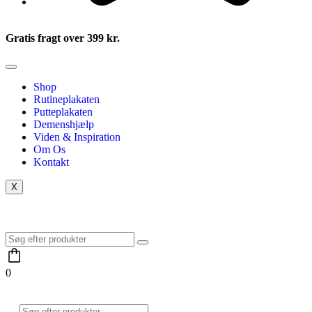
Gratis fragt over 399 kr.
Shop
Rutineplakaten
Putteplakaten
Demenshjælp
Viden & Inspiration
Om Os
Kontakt
X
0