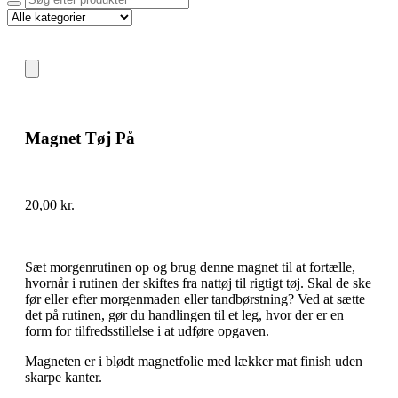
Magnet Tøj På
20,00
kr.
Sæt morgenrutinen op og brug denne magnet til at fortælle,
hvornår i rutinen der skiftes fra nattøj til rigtigt tøj. Skal de ske
før eller efter morgenmaden eller tandbørstning? Ved at sætte
det på rutinen, gør du handlingen til et leg, hvor der er en
form for tilfredsstillelse i at udføre opgaven.
Magneten er i blødt magnetfolie med lækker mat finish uden
skarpe kanter.