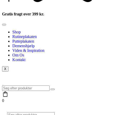
Gratis fragt over 399 kr.
Shop
Rutineplakaten
Putteplakaten
Demenshjælp
Viden & Inspiration
Om Os
Kontakt
X
0