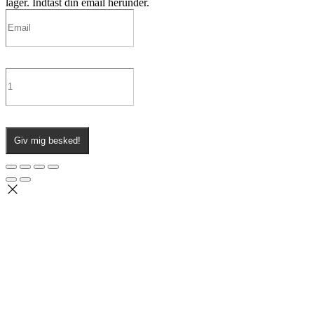
lager. Indtast din email herunder.
Giv mig besked!