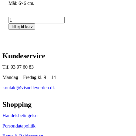
Mål: 6×6 cm.
Tilføj til kurv
Kundeservice
Tlf. 93 97 60 83
Mandag – Fredag kl. 9 – 14
kontakt@visuelleverden.dk
Shopping
Handelsbetingelser
Persondatapolitik