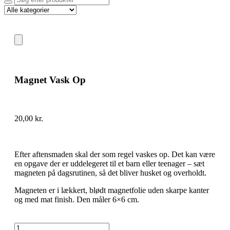
Magnet Vask Op
20,00
kr.
Efter aftensmaden skal der som regel vaskes op. Det kan være
en opgave der er uddelegeret til et barn eller teenager – sæt
magneten på dagsrutinen, så det bliver husket og overholdt.
Magneten er i lækkert, blødt magnetfolie uden skarpe kanter
og med mat finish. Den måler 6×6 cm.