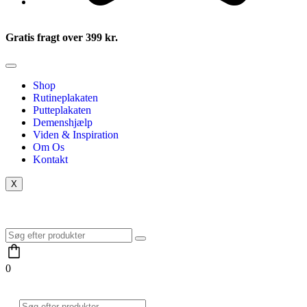
Gratis fragt over 399 kr.
Shop
Rutineplakaten
Putteplakaten
Demenshjælp
Viden & Inspiration
Om Os
Kontakt
X
0