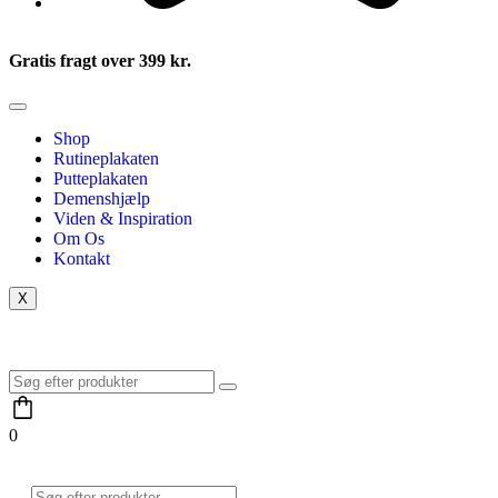
Gratis fragt over 399 kr.
Shop
Rutineplakaten
Putteplakaten
Demenshjælp
Viden & Inspiration
Om Os
Kontakt
X
0