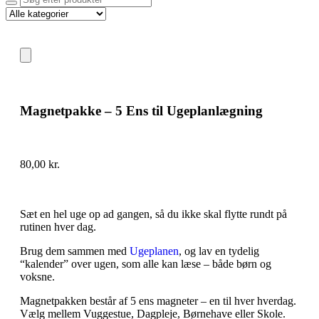
Magnetpakke – 5 Ens til Ugeplanlægning
80,00
kr.
Sæt en hel uge op ad gangen, så du ikke skal flytte rundt på
rutinen hver dag.
Brug dem sammen med
Ugeplanen
, og lav en tydelig
“kalender” over ugen, som alle kan læse – både børn og
voksne.
Magnetpakken består af 5 ens magneter – en til hver hverdag.
Vælg mellem Vuggestue, Dagpleje, Børnehave eller Skole.