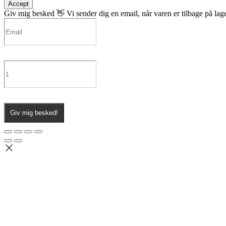
Accept
Giv mig besked 👋
Vi sender dig en email, når varen er tilbage på lage
Giv mig besked!