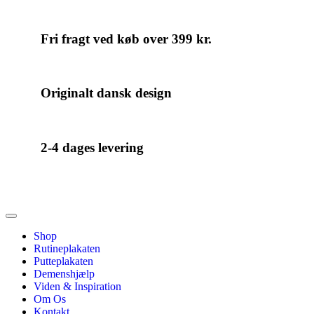
Fri fragt ved køb over 399 kr.
Originalt dansk design
2-4 dages levering
Shop
Rutineplakaten
Putteplakaten
Demenshjælp
Viden & Inspiration
Om Os
Kontakt