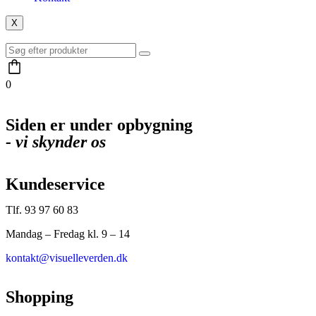
X
0
Siden er under opbygning
- vi skynder os
Kundeservice
Tlf. 93 97 60 83
Mandag – Fredag kl. 9 – 14
kontakt@visuelleverden.dk
Shopping