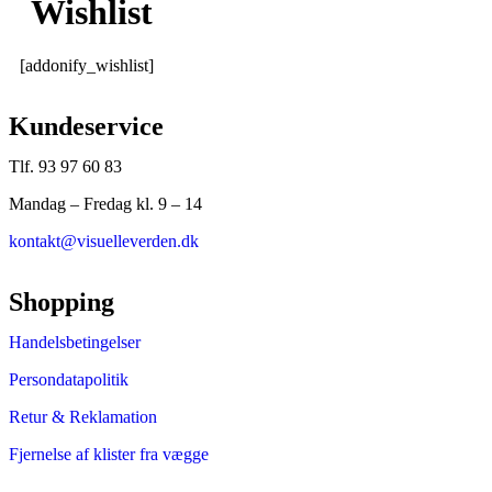
Wishlist
[addonify_wishlist]
Kundeservice
Tlf. 93 97 60 83
Mandag – Fredag kl. 9 – 14
kontakt@visuelleverden.dk
Shopping
Handelsbetingelser
Persondatapolitik
Retur & Reklamation
Fjernelse af klister fra vægge