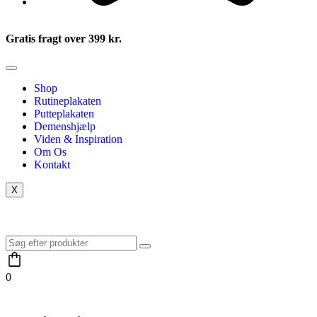
Gratis fragt over 399 kr.
Shop
Rutineplakaten
Putteplakaten
Demenshjælp
Viden & Inspiration
Om Os
Kontakt
X
0