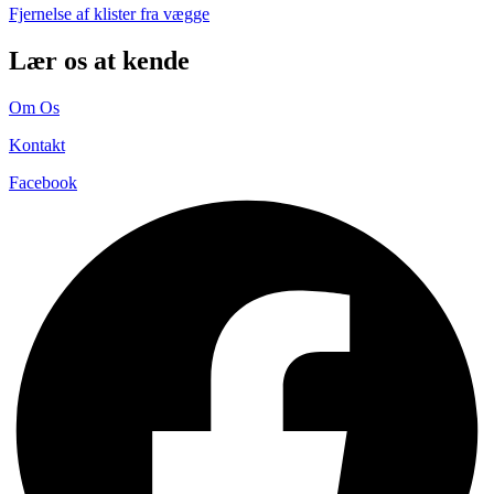
Fjernelse af klister fra vægge
Lær os at kende
Om Os
Kontakt
Facebook