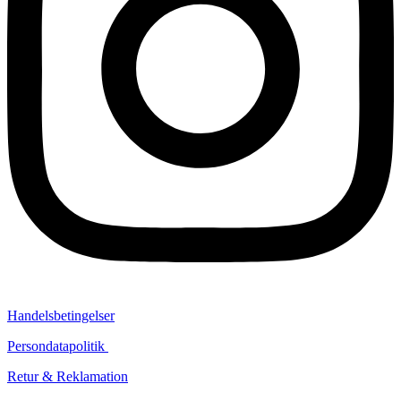
Handelsbetingelser
Persondatapolitik
Retur & Reklamation