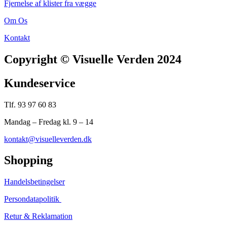
Fjernelse af klister fra vægge
Om Os
Kontakt
Copyright © Visuelle Verden 2024
Kundeservice
Tlf. 93 97 60 83
Mandag – Fredag kl. 9 – 14
kontakt@visuelleverden.dk
Shopping
Handelsbetingelser
Persondatapolitik
Retur & Reklamation