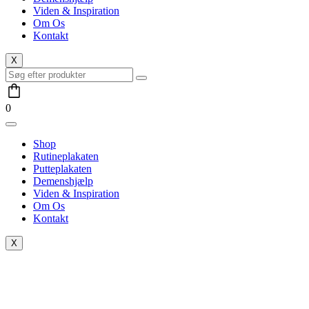
Viden & Inspiration
Om Os
Kontakt
X
0
Shop
Rutineplakaten
Putteplakaten
Demenshjælp
Viden & Inspiration
Om Os
Kontakt
X