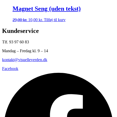
Magnet Seng (uden tekst)
29,00
kr.
Den
10,00
kr.
Den
Tilføj til kurv
oprindelige
aktuelle
pris
pris
Kundeservice
var:
er:
29,00 kr..
10,00 kr..
Tlf. 93 97 60 83
Mandag – Fredag kl. 9 – 14
kontakt@visuelleverden.dk
Facebook