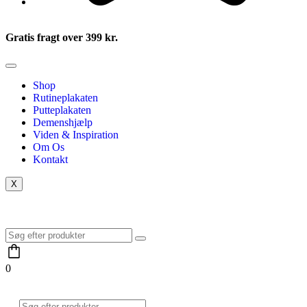
Gratis fragt over 399 kr.
Shop
Rutineplakaten
Putteplakaten
Demenshjælp
Viden & Inspiration
Om Os
Kontakt
X
0