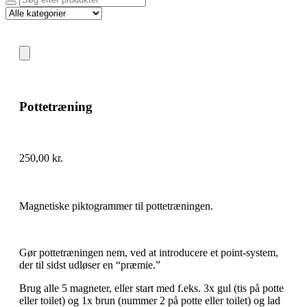
Pottetræning
250,00
kr.
Magnetiske piktogrammer til pottetræningen.
Gør pottetræningen nem, ved at introducere et point-system,
der til sidst udløser en “præmie.”
Brug alle 5 magneter, eller start med f.eks. 3x gul (tis på potte
eller toilet) og 1x brun (nummer 2 på potte eller toilet) og lad