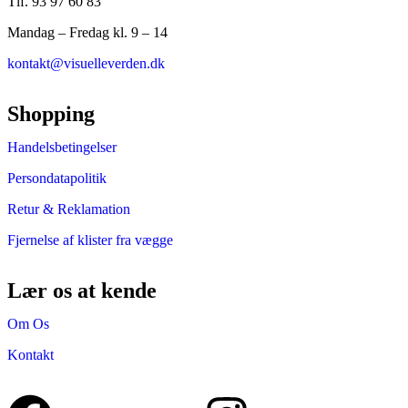
Tlf. 93 97 60 83
Mandag – Fredag kl. 9 – 14
kontakt@visuelleverden.dk
Shopping
Handelsbetingelser
Persondatapolitik
Retur & Reklamation
Fjernelse af klister fra vægge
Lær os at kende
Om Os
Kontakt