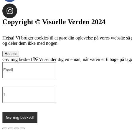
Copyright © Visuelle Verden 2024
Hejsa! Vi bruger cookies til at gøre din oplevelse på vores website så
og deler dem ikke med nogen.
Accept
Giv mig besked 👋
Vi sender dig en email, når varen er tilbage på lage
Giv mig besked!