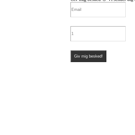
Giv mig besked!