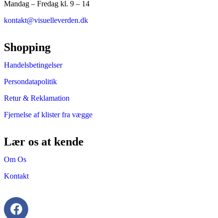
Mandag – Fredag kl. 9 – 14
kontakt@visuelleverden.dk
Shopping
Handelsbetingelser
Persondatapolitik
Retur & Reklamation
Fjernelse af klister fra vægge
Lær os at kende
Om Os
Kontakt