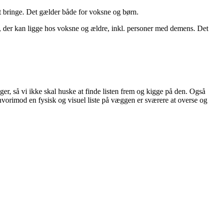
at bringe. Det gælder både for voksne og børn.
ov, der kan ligge hos voksne og ældre, inkl. personer med demens. Det
r, så vi ikke skal huske at finde listen frem og kigge på den. Også
 hvorimod en fysisk og visuel liste på væggen er sværere at overse og