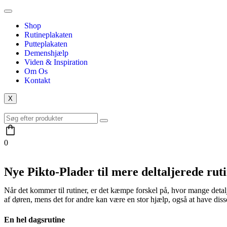
Shop
Rutineplakaten
Putteplakaten
Demenshjælp
Viden & Inspiration
Om Os
Kontakt
X
0
Nye Pikto-Plader til mere deltaljerede rut
Når det kommer til rutiner, er det kæmpe forskel på, hvor mange detal
af døren, mens det for andre kan være en stor hjælp, også at have disse
En hel dagsrutine