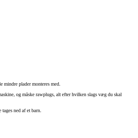
 de mindre plader monteres med.
askine, og måske rawplugs, alt efter hvilken slags væg du skal
 tages ned af et barn.