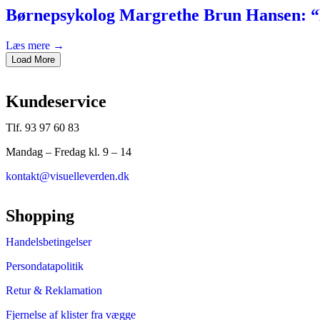
Børnepsykolog Margrethe Brun Hansen: “Bør
Læs mere →
Load More
Kundeservice
Tlf. 93 97 60 83
Mandag – Fredag kl. 9 – 14
kontakt@visuelleverden.dk
Shopping
Handelsbetingelser
Persondatapolitik
Retur & Reklamation
Fjernelse af klister fra vægge