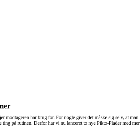
iner
jer modtageren har brug for. For nogle giver det måske sig selv, at man
 ting på rutinen. Derfor har vi nu lanceret to nye Pikto-Plader med mere