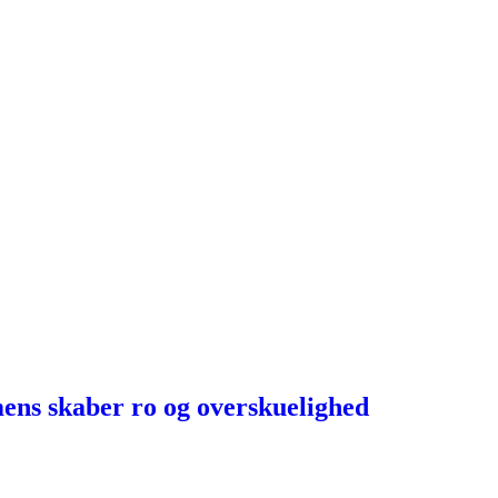
ens skaber ro og overskuelighed​