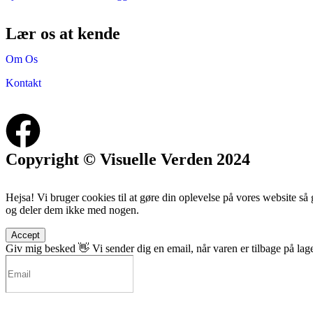
Lær os at kende
Om Os
Kontakt
Copyright © Visuelle Verden 2024
Hejsa! Vi bruger cookies til at gøre din oplevelse på vores website så
og deler dem ikke med nogen.
Accept
Giv mig besked 👋
Vi sender dig en email, når varen er tilbage på lage