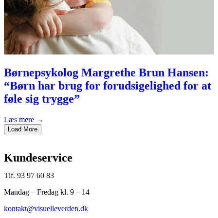
Børnepsykolog Margrethe Brun Hansen:
“Børn har brug for forudsigelighed for at
føle sig trygge”
Læs mere →
Load More
Kundeservice
Tlf. 93 97 60 83
Mandag – Fredag kl. 9 – 14
kontakt@visuelleverden.dk