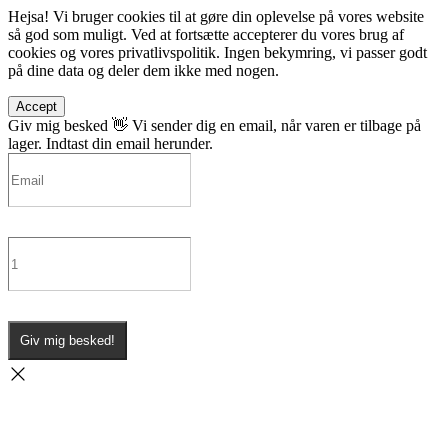
Hejsa! Vi bruger cookies til at gøre din oplevelse på vores website
så god som muligt. Ved at fortsætte accepterer du vores brug af
cookies og vores privatlivspolitik. Ingen bekymring, vi passer godt
på dine data og deler dem ikke med nogen.
Accept
Giv mig besked 👋
Vi sender dig en email, når varen er tilbage på
lager. Indtast din email herunder.
Giv mig besked!