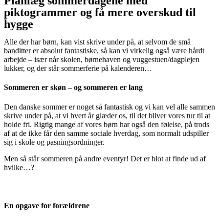
Planlæg sommerdagene med
piktogrammer og få mere overskud til
hygge
Alle der har børn, kan vist skrive under på, at selvom de små
banditter er absolut fantastiske, så kan vi virkelig også være hårdt
arbejde – især når skolen, børnehaven og vuggestuen/dagplejen
lukker, og der står sommerferie på kalenderen…
Sommeren er skøn – og sommeren er lang
Den danske sommer er noget så fantastisk og vi kan vel alle sammen
skrive under på, at vi hvert år glæder os, til det bliver vores tur til at
holde fri. Rigtig mange af vores børn har også den følelse, på trods
af at de ikke får den samme sociale hverdag, som normalt udspiller
sig i skole og pasningsordninger.
Men så står sommeren på andre eventyr! Det er blot at finde ud af
hvilke…?
En opgave for forældrene