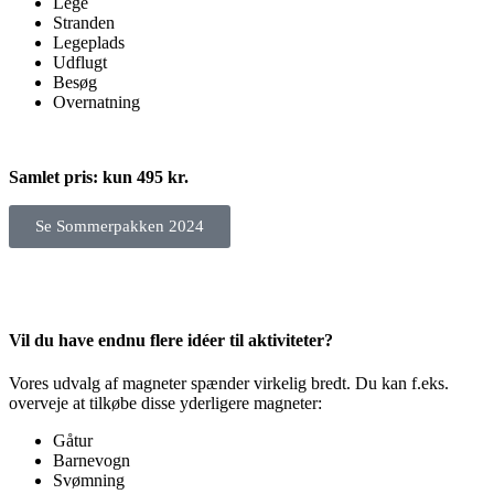
Lege
Stranden
Legeplads
Udflugt
Besøg
Overnatning
Samlet pris: kun 495 kr.
Se Sommerpakken 2024
Vil du have endnu flere idéer til aktiviteter?
Vores udvalg af magneter spænder virkelig bredt. Du kan f.eks.
overveje at tilkøbe disse yderligere magneter:
Gåtur
Barnevogn
Svømning