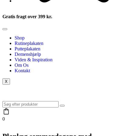
Gratis fragt over 399 kr.
Shop
Rutineplakaten
Putteplakaten
Demenshjælp
Viden & Inspiration
Om Os
Kontakt
X
0